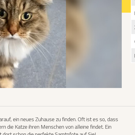
Katzen­futterplätze
Bundesfreiwilligendienst/Praktikum
Testament
Katzen vorlesen
rauf, ein neues Zuhause zu finden. Oft ist es so, dass
rn die Katze ihren Menschen von alleine findet. Ein
t dort schon die perfekte Samtpfote auf Sie!