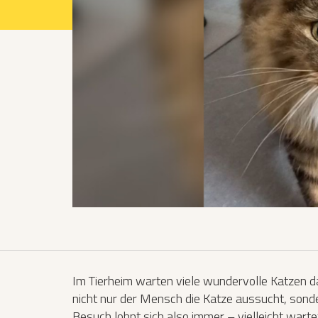
Projekte 2021
Projekte 2022
Projekte 2023
Projekte 2024
Organisation
Im Tierheim warten viele wundervolle Katzen da
nicht nur der Mensch die Katze aussucht, sonde
Besuch lohnt sich also immer – vielleicht warte