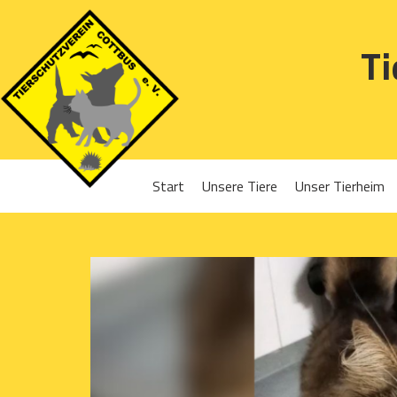
Ti
Start
Unsere Tiere
Unser Tierheim
Sponsoren
Hunde
Projekte 2016
Katzen
Projekte 2017
Kleintiere
Projekte 2018
Projekte 2019
Projekte 2020