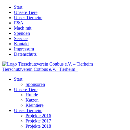
Start
Unsere Tiere
Unser Tierheim
F&A
Mach mit
Spenden
Service
Kontakt
Impressum
Datenschutz
Tierschutzverein Cottbus e.V.
- Tierheim -
Start
Sponsoren
Unsere Tiere
Hunde
Katzen
Kleintiere
Unser Tierheim
Projekte 2016
Projekte 2017
Projekte 2018