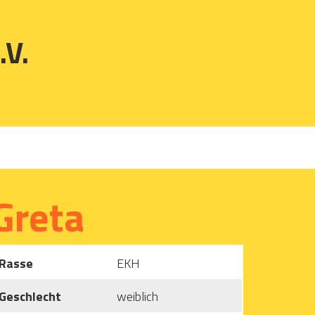
.V.
Greta
Rasse
EKH
Geschlecht
weiblich