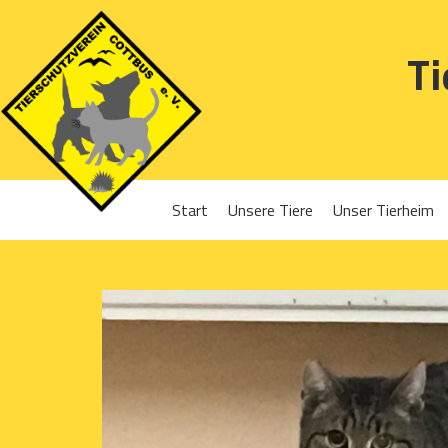
Ti
Start
Unsere Tiere
Unser Tierheim
Sponsoren
Hunde
Projekte 2016
Katzen
Projekte 2017
Kleintiere
Projekte 2018
Projekte 2019
Projekte 2020