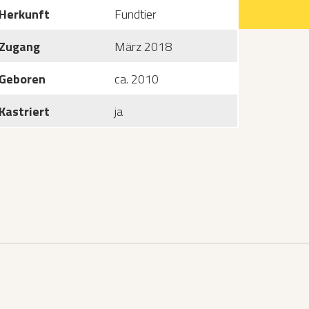
Herkunft
Fundtier
Zugang
März 2018
Geboren
ca. 2010
Kastriert
ja