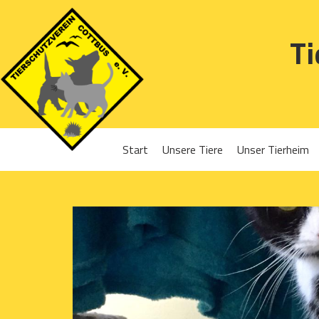
Ti
Start
Unsere Tiere
Unser Tierheim
Sponsoren
Hunde
Projekte 2016
Katzen
Projekte 2017
Kleintiere
Projekte 2018
Projekte 2019
Projekte 2020