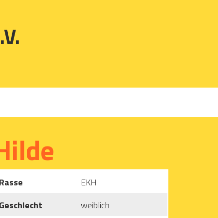
.V.
Hilde
Rasse
EKH
Geschlecht
weiblich