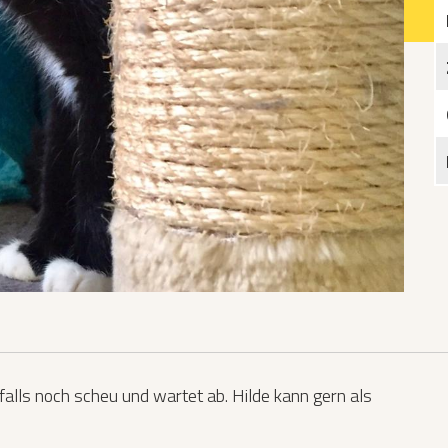
Katzen­futterplätze
Bundesfreiwilligendienst/Praktikum
Testament
Katzen vorlesen
falls noch scheu und wartet ab. Hilde kann gern als