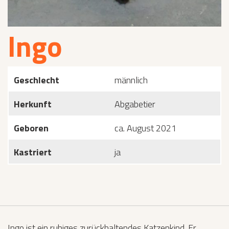
Ingo
Geschlecht
männlich
Herkunft
Abgabetier
Geboren
ca. August 2021
Kastriert
ja
Ingo ist ein ruhiges zurückhaltendes Katzenkind. Er