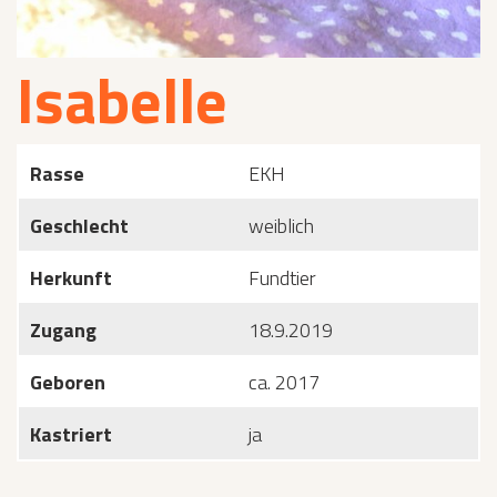
Isabelle
Rasse
EKH
Geschlecht
weiblich
Herkunft
Fundtier
Zugang
18.9.2019
Geboren
ca. 2017
Kastriert
ja