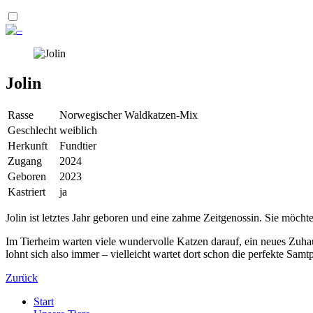
Jolin
Rasse
Norwegischer Waldkatzen-Mix
Geschlecht
weiblich
Herkunft
Fundtier
Zugang
2024
Geboren
2023
Kastriert
ja
Jolin ist letztes Jahr geboren und eine zahme Zeitgenossin. Sie möcht
Im Tierheim warten viele wundervolle Katzen darauf, ein neues Zuhaus
lohnt sich also immer – vielleicht wartet dort schon die perfekte Samtp
Zurück
Start