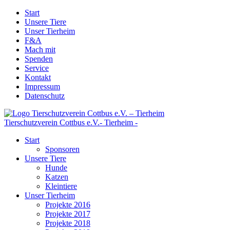
Start
Unsere Tiere
Unser Tierheim
F&A
Mach mit
Spenden
Service
Kontakt
Impressum
Datenschutz
Tierschutzverein Cottbus e.V.
- Tierheim -
Start
Sponsoren
Unsere Tiere
Hunde
Katzen
Kleintiere
Unser Tierheim
Projekte 2016
Projekte 2017
Projekte 2018