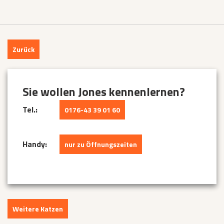
Zurück
Sie wollen Jones kennenlernen?
Tel.:
0176-43 39 01 60
Handy:
nur zu Öffnungszeiten
Weitere Katzen