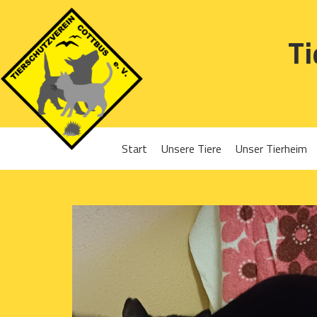
Ti
Start
Unsere Tiere
Unser Tierheim
Sponsoren
Hunde
Projekte 2016
Katzen
Projekte 2017
Kleintiere
Projekte 2018
Projekte 2019
Projekte 2020