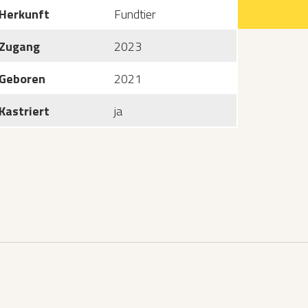
Herkunft
Fundtier
Zugang
2023
Geboren
2021
Kastriert
ja