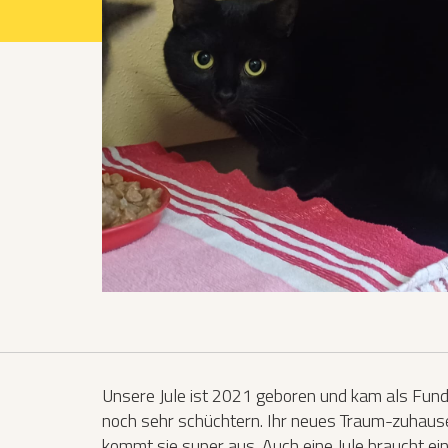
Projekte 2021
Projekte 2022
Projekte 2023
Projekte 2024
Organisation
Unsere Jule ist 2021 geboren und kam als Fund
noch sehr schüchtern. Ihr neues Traum-zuhaus
kommt sie super aus. Auch eine Jule braucht ein