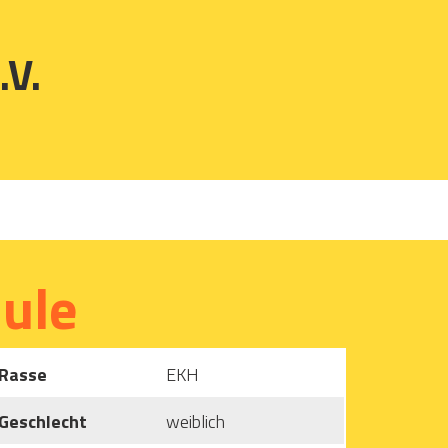
.V.
Jule
Rasse
EKH
Geschlecht
weiblich