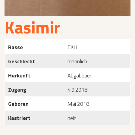
Kasimir
Rasse
EKH
Geschlecht
männlich
Herkunft
Abgabetier
Zugang
4.9.2018
Geboren
Mai 2018
Kastriert
nein