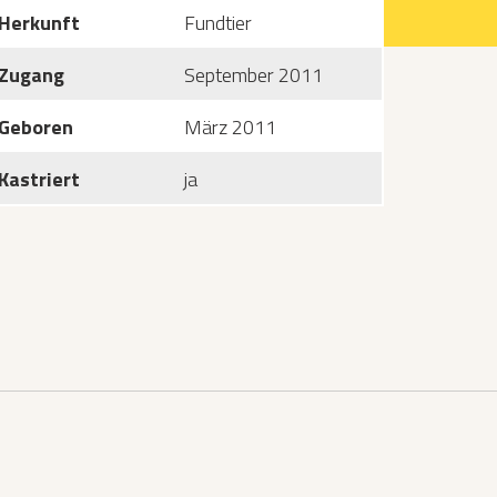
Herkunft
Fundtier
Zugang
September 2011
Geboren
März 2011
Kastriert
ja