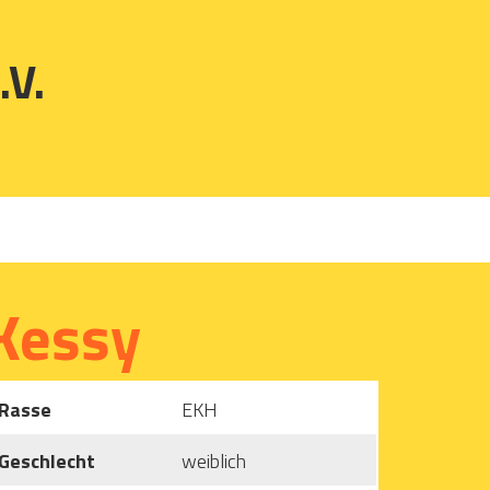
.V.
Kessy
Rasse
EKH
Geschlecht
weiblich