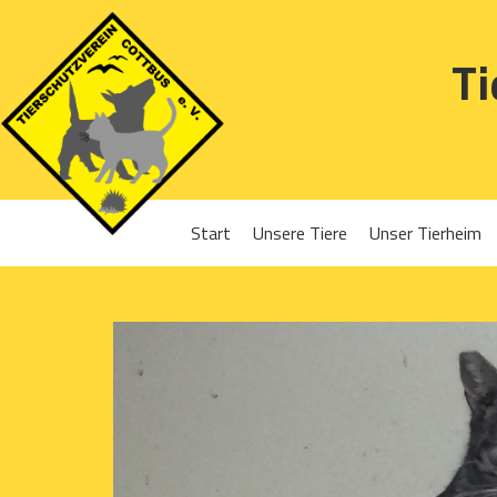
Ti
Start
Unsere Tiere
Unser Tierheim
Sponsoren
Hunde
Projekte 2016
Katzen
Projekte 2017
Kleintiere
Projekte 2018
Projekte 2019
Projekte 2020