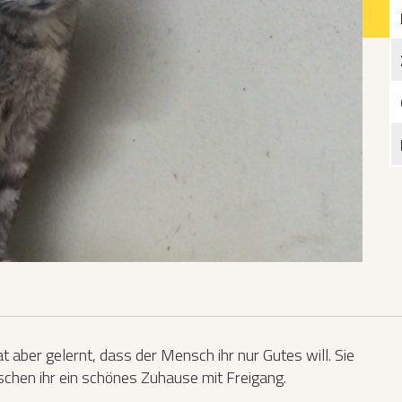
Katzen­futterplätze
Bundesfreiwilligendienst/Praktikum
Testament
Katzen vorlesen
 aber gelernt, dass der Mensch ihr nur Gutes will. Sie
schen ihr ein schönes Zuhause mit Freigang.