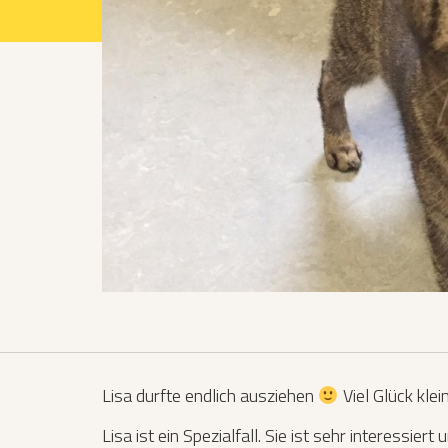
Projekte 2021
Projekte 2022
Projekte 2023
Projekte 2024
Organisation
Lisa durfte endlich ausziehen
Viel Glück kle
Lisa ist ein Spezialfall. Sie ist sehr interessier