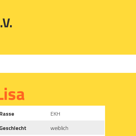
.V.
Lisa
Rasse
EKH
Geschlecht
weiblich