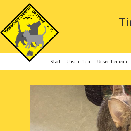
Ti
Start
Unsere Tiere
Unser Tierheim
Sponsoren
Hunde
Projekte 2016
Katzen
Projekte 2017
Kleintiere
Projekte 2018
Projekte 2019
Projekte 2020