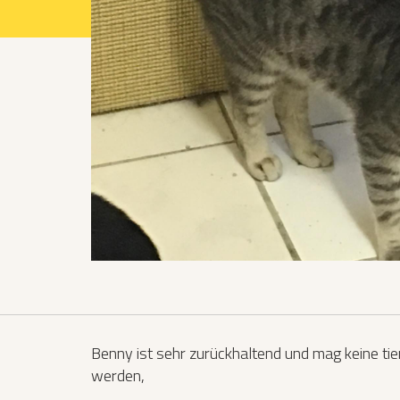
Projekte 2021
Projekte 2022
Projekte 2023
Projekte 2024
Organisation
Benny ist sehr zurückhaltend und mag keine tier
werden,