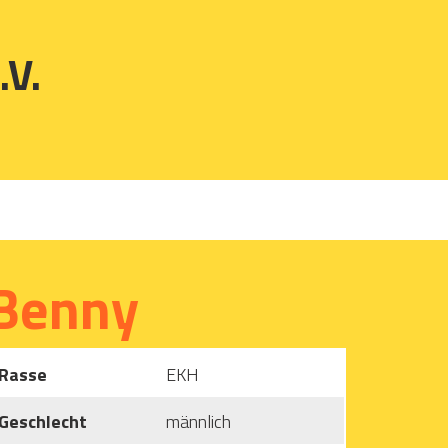
.V.
Benny
Rasse
EKH
Geschlecht
männlich