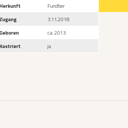
Herkunft
Fundtier
Zugang
3.11.2018
Geboren
ca. 2013
Kastriert
ja