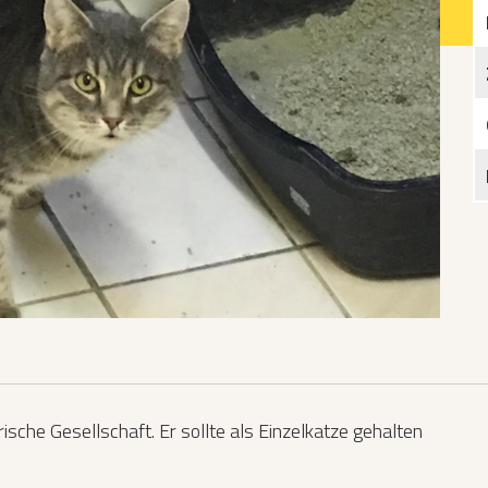
Katzen­futterplätze
Bundesfreiwilligendienst/Praktikum
Testament
Katzen vorlesen
ische Gesellschaft. Er sollte als Einzelkatze gehalten