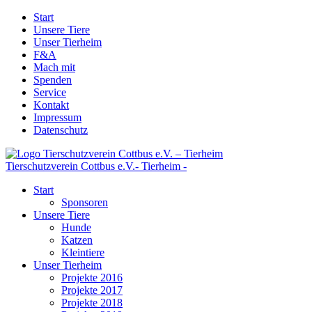
Start
Unsere Tiere
Unser Tierheim
F&A
Mach mit
Spenden
Service
Kontakt
Impressum
Datenschutz
Tierschutzverein Cottbus e.V.
- Tierheim -
Start
Sponsoren
Unsere Tiere
Hunde
Katzen
Kleintiere
Unser Tierheim
Projekte 2016
Projekte 2017
Projekte 2018