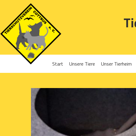
Ti
Start
Unsere Tiere
Unser Tierheim
Sponsoren
Hunde
Projekte 2016
Katzen
Projekte 2017
Kleintiere
Projekte 2018
Projekte 2019
Projekte 2020