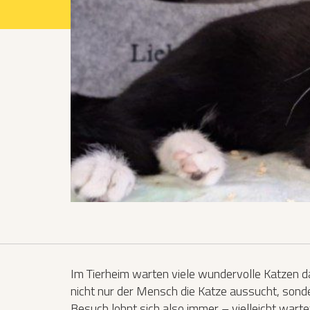
Projekte 2021
Projekte 2022
Projekte 2023
Projekte 2024
Organisation
Im Tierheim warten viele wundervolle Katzen da
nicht nur der Mensch die Katze aussucht, sonde
Besuch lohnt sich also immer – vielleicht warte