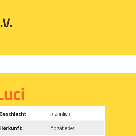
.V.
Luci
Geschlecht
männlich
Herkunft
Abgabetier