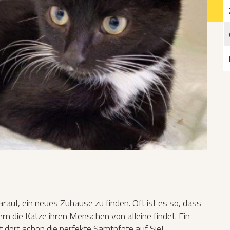
Katzen­futterplätze
Bundesfreiwilligendienst/Praktikum
Testament
Katzen vorlesen
rauf, ein neues Zuhause zu finden. Oft ist es so, dass
rn die Katze ihren Menschen von alleine findet. Ein
t dort schon die perfekte Samtpfote auf Sie!