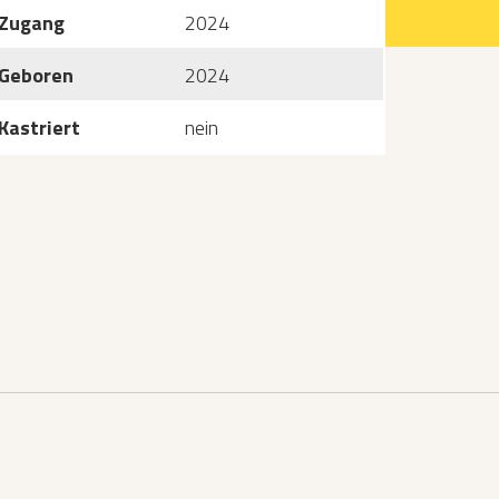
Zugang
2024
Geboren
2024
Kastriert
nein