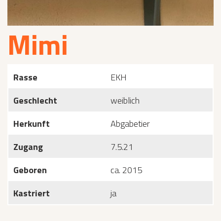
Mimi
Rasse
EKH
Geschlecht
weiblich
Herkunft
Abgabetier
Zugang
7.5.21
Geboren
ca. 2015
Kastriert
ja