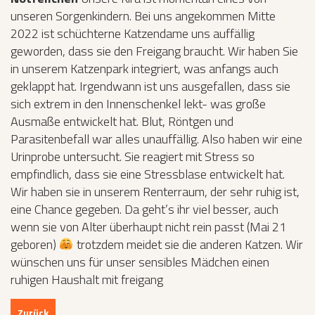
unseren Sorgenkindern. Bei uns angekommen Mitte
2022 ist schüchterne Katzendame uns auffällig
geworden, dass sie den Freigang braucht. Wir haben Sie
in unserem Katzenpark integriert, was anfangs auch
geklappt hat. Irgendwann ist uns ausgefallen, dass sie
sich extrem in den Innenschenkel lekt- was große
Ausmaße entwickelt hat. Blut, Röntgen und
Parasitenbefall war alles unauffällig. Also haben wir eine
Urinprobe untersucht. Sie reagiert mit Stress so
empfindlich, dass sie eine Stressblase entwickelt hat.
Wir haben sie in unserem Renterraum, der sehr ruhig ist,
eine Chance gegeben. Da geht’s ihr viel besser, auch
wenn sie von Alter überhaupt nicht rein passt (Mai 21
geboren)
trotzdem meidet sie die anderen Katzen. Wir
wünschen uns für unser sensibles Mädchen einen
ruhigen Haushalt mit freigang
Zurück