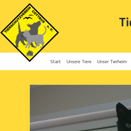
Ti
Start
Unsere Tiere
Unser Tierheim
Sponsoren
Hunde
Projekte 2016
Katzen
Projekte 2017
Kleintiere
Projekte 2018
Projekte 2019
Projekte 2020