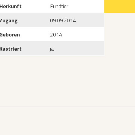
Herkunft
Fundtier
Zugang
09.09.2014
Geboren
2014
Kastriert
ja