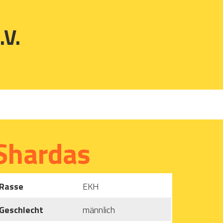
.V.
Shardas
Rasse
EKH
Geschlecht
männlich