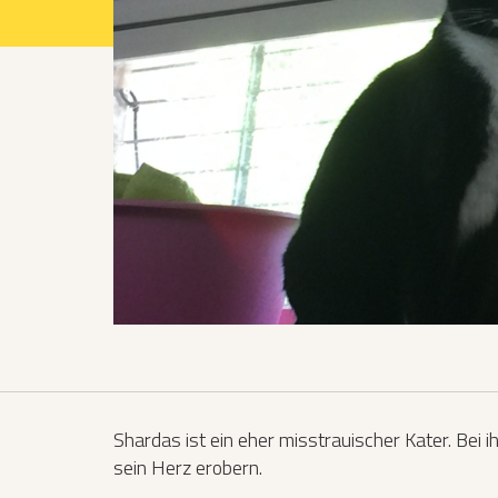
Projekte 2021
Projekte 2022
Projekte 2023
Projekte 2024
Organisation
Shardas ist ein eher misstrauischer Kater. Be
sein Herz erobern.