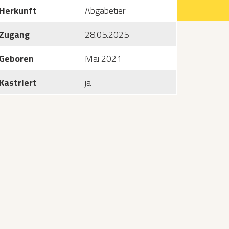
Herkunft
Abgabetier
Zugang
28.05.2025
Geboren
Mai 2021
Kastriert
ja