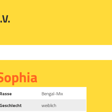
.V.
Sophia
Rasse
Bengal-Mix
Geschlecht
weiblich