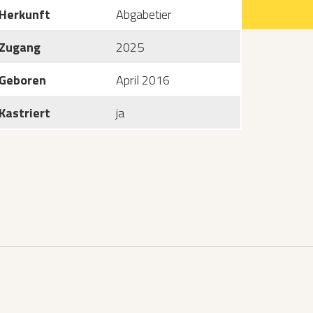
Herkunft
Abgabetier
Zugang
2025
Geboren
April 2016
Kastriert
ja