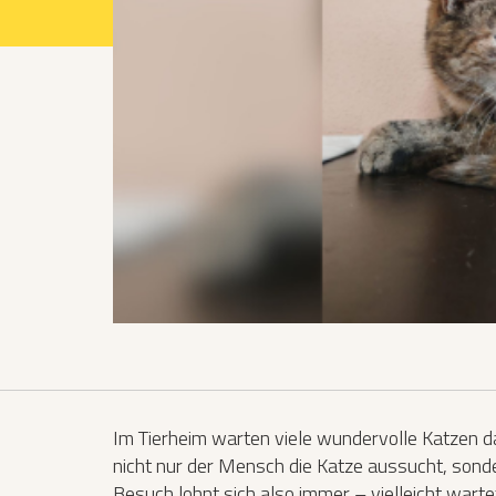
Projekte 2021
Projekte 2022
Projekte 2023
Projekte 2024
Organisation
Im Tierheim warten viele wundervolle Katzen da
nicht nur der Mensch die Katze aussucht, sonde
Besuch lohnt sich also immer – vielleicht warte