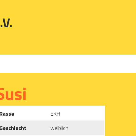
.V.
Susi
Rasse
EKH
Geschlecht
weiblich