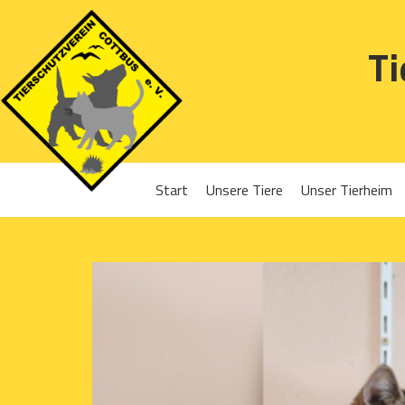
Ti
Start
Unsere Tiere
Unser Tierheim
Sponsoren
Hunde
Projekte 2016
Katzen
Projekte 2017
Kleintiere
Projekte 2018
Projekte 2019
Projekte 2020