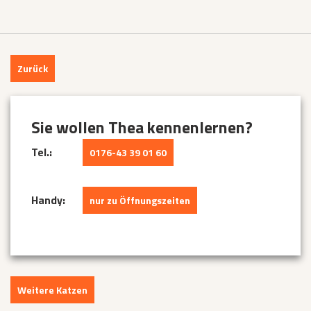
Zurück
Sie wollen Thea kennenlernen?
Tel.:
0176-43 39 01 60
Handy:
nur zu Öffnungszeiten
Weitere Katzen