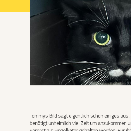
Projekte 2021
Projekte 2022
Projekte 2023
Projekte 2024
Organisation
Tommys Bild sagt eigentlich schon einiges aus 
benötigt unheimlich viel Zeit um anzukommen 
vorerst als Einzelkater gehalten werden. Für ih