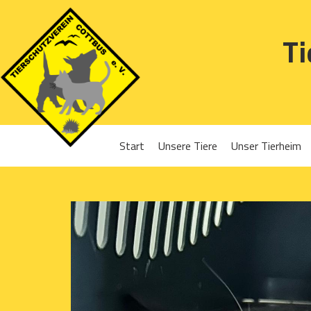
Ti
Start
Unsere Tiere
Unser Tierheim
Sponsoren
Hunde
Projekte 2016
Katzen
Projekte 2017
Kleintiere
Projekte 2018
Projekte 2019
Projekte 2020