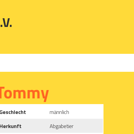
.V.
Tommy
Geschlecht
männlich
Herkunft
Abgabetier