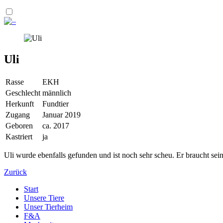
Uli
Rasse
EKH
Geschlecht
männlich
Herkunft
Fundtier
Zugang
Januar 2019
Geboren
ca. 2017
Kastriert
ja
Uli wurde ebenfalls gefunden und ist noch sehr scheu. Er braucht sein
Zurück
Start
Unsere Tiere
Unser Tierheim
F&A