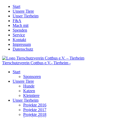
Start
Unsere Tiere
Unser Tierheim
F&A
Mach mit
Spenden
Service
Kontakt
Impressum
Datenschutz
Tierschutzverein Cottbus e.V.
- Tierheim -
Start
Sponsoren
Unsere Tiere
Hunde
Katzen
Kleintiere
Unser Tierheim
Projekte 2016
Projekte 2017
Projekte 2018