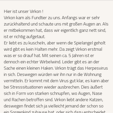
Hier ist unser Virkon !
Virkon kam als Fundtier zu uns. Anfangs war er sehr
zurückhaltend und schaute uns mit großen Augen an. Als
er mitbekommen hat, dass wir eigentlich ganz nett sind,
ist er richtig aufgetaut.
Er liebt es zu kuscheln, aber wenn die Spielangel geholt
wird gibt es kein Halten mehr. Da zeigt Virkon erstmal
was er so drauf hat. Mit seinen ca. 5 Jahren ist er
dennoch ein echter Wirbelwind. Leider gibt es an der
Sache einen kleinen Haken. Virkon trägt das Herpesvirus
in sich. Deswegen würden wir ihn nur in die Wohnung
vermitteln. Er kommt mit dem Virus gut klar, es kann aber
bei Stresssituationen wieder ausbrechen. Dies äußert
sich in Form von starken schnupfen, wo Augen, Nase
und Rachen betroffen sind. Virkon liebt andere Katzen,
deswegen findet sich ja vielleicht jemand der schon so
ein Sorgenkind zuhause hat, oder sich dazu entscheidet