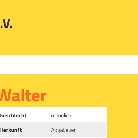
.V.
Walter
Geschlecht
männlich
Herkunft
Abgabetier