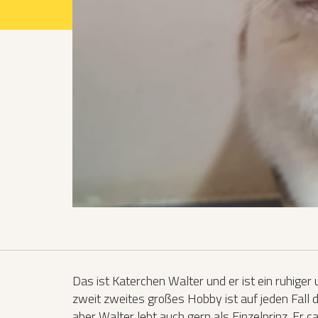
Projekte 2021
Projekte 2022
Projekte 2023
Projekte 2024
Organisation
Das ist Katerchen Walter und er ist ein ruhiger
zweit zweites großes Hobby ist auf jeden Fall
aber Walter lebt auch gern als Einzelprinz. Er 