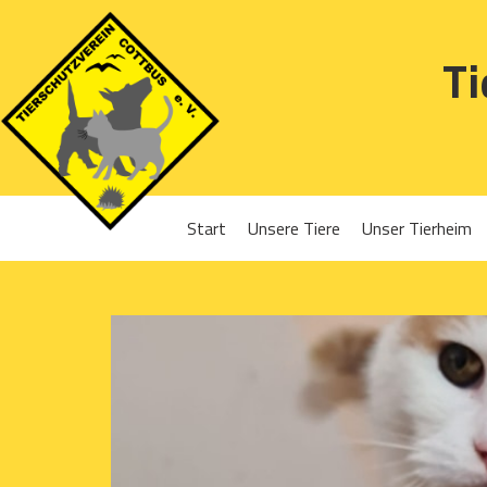
Ti
Start
Unsere Tiere
Unser Tierheim
Sponsoren
Hunde
Projekte 2016
Katzen
Projekte 2017
Kleintiere
Projekte 2018
Projekte 2019
Projekte 2020