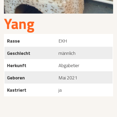
Yang
Rasse
EKH
Geschlecht
männlich
Herkunft
Abgabetier
Geboren
Mai 2021
Kastriert
ja