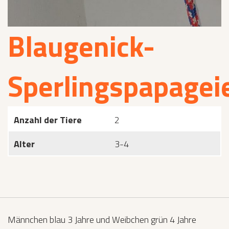
Blaugenick-
Sperlingspapagei
Anzahl der Tiere
2
Alter
3-4
Männchen blau 3 Jahre und Weibchen grün 4 Jahre