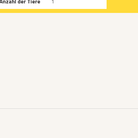
Anzahl der Tiere
1