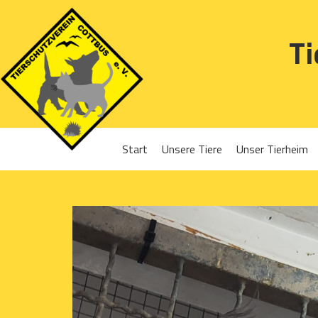
Ti
Start
Unsere Tiere
Unser Tierheim
Sponsoren
Hunde
Projekte 2016
Katzen
Projekte 2017
Kleintiere
Projekte 2018
Projekte 2019
Projekte 2020