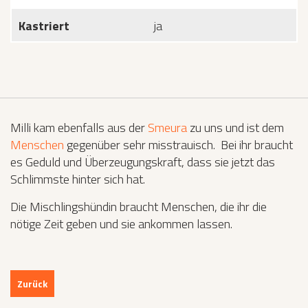
Kastriert
ja
Milli kam ebenfalls aus der
Smeura
zu uns und ist dem
Menschen
gegenüber sehr misstrauisch. Bei ihr braucht
es Geduld und Überzeugungskraft, dass sie jetzt das
Schlimmste hinter sich hat.
Die Mischlingshündin braucht Menschen, die ihr die
nötige Zeit geben und sie ankommen lassen.
Zurück